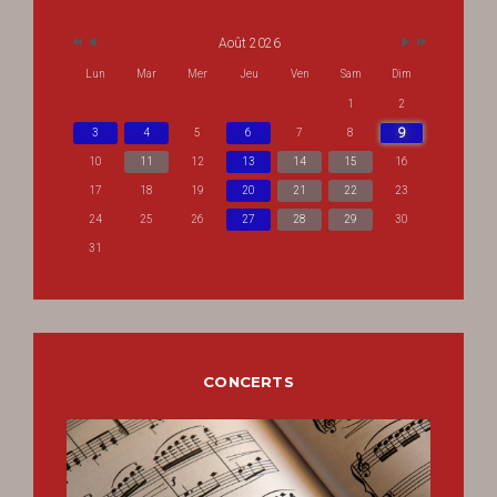
Août 2026
Lun
Mar
Mer
Jeu
Ven
Sam
Dim
1
2
9
3
4
5
6
7
8
10
11
12
13
14
15
16
17
18
19
20
21
22
23
24
25
26
27
28
29
30
31
CONCERTS