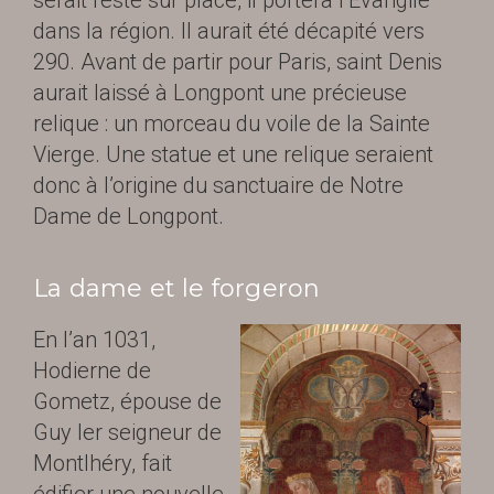
serait resté sur place, il portera l’Evangile
dans la région. Il aurait été décapité vers
290. Avant de partir pour Paris, saint Denis
aurait laissé à Longpont une précieuse
relique : un morceau du voile de la Sainte
Vierge. Une statue et une relique seraient
donc à l’origine du sanctuaire de Notre
Dame de Longpont.
La dame et le forgeron
En l’an 1031,
Hodierne de
Gometz, épouse de
Guy Ier seigneur de
Montlhéry, fait