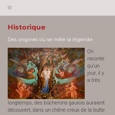
Historique
Des origines où se mêle la légende
On
raconte
qu’un
jour, il y
a très
longtemps, des bûcherons gaulois auraient
découvert, dans un chêne creux de la butte