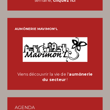
semaine,
cliquez ici
AUMÔNERIE MAVIMON'L
Viens découvrir la vie de l'
aumônerie
du secteur
!
AGENDA