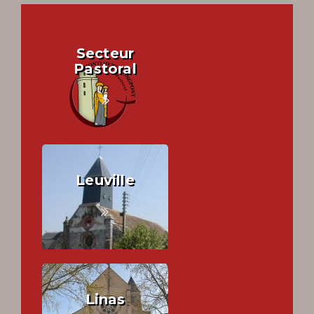
Secteur
Pastoral
Leuville
Linas