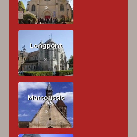
Longpont
Marcoussis