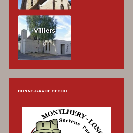
Villiers
BONNE-GARDE HEBDO