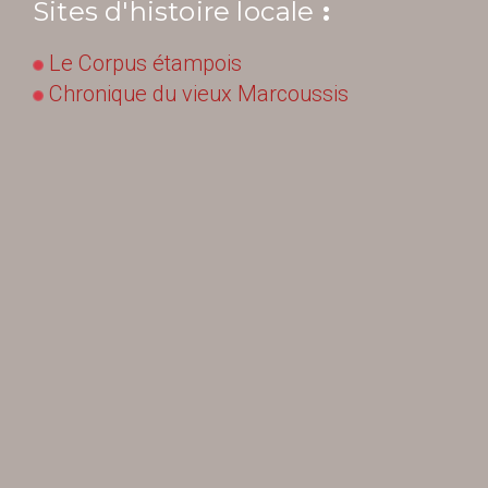
Sites d'histoire
loc
ale
:
Le Corpus étampois
Chronique du vieux Marcoussis