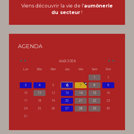
Viens découvrir la vie de l'
aumônerie
du secteur
!
AGENDA
Août 2026
Lun
Mar
Mer
Jeu
Ven
Sam
Dim
1
2
6
3
4
5
7
8
9
10
11
12
13
14
15
16
17
18
19
20
21
22
23
24
25
26
27
28
29
30
31