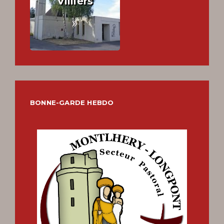
Villiers
BONNE-GARDE HEBDO