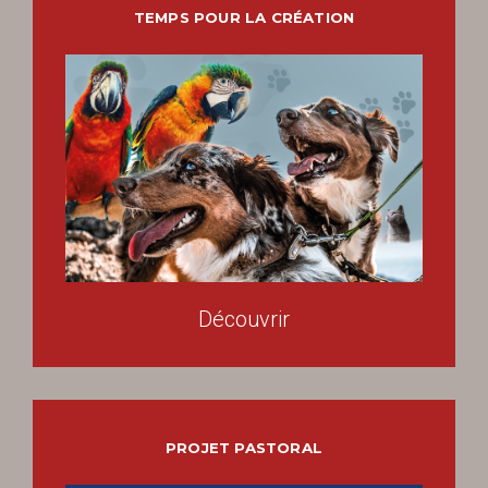
TEMPS POUR LA CRÉATION
Découvrir
PROJET PASTORAL