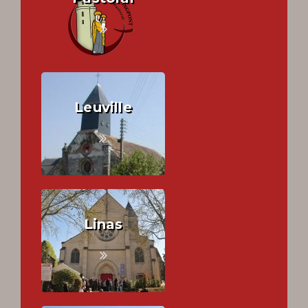
Leuville
Linas