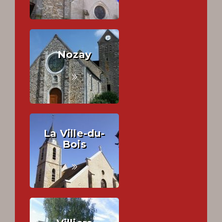
Nozay
La Ville-du-
Bois