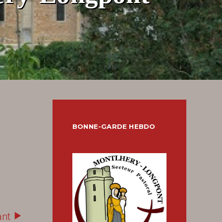
BONNE-GARDE HEBDO
ant