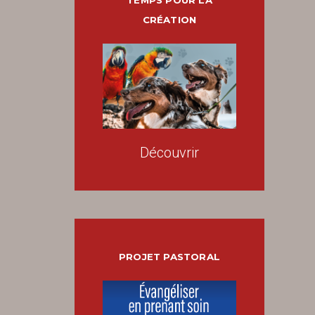
TEMPS POUR LA
CRÉATION
Découvrir
PROJET PASTORAL