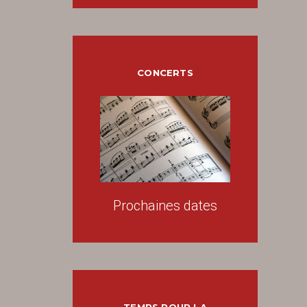
CONCERTS
Prochaines dates