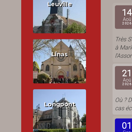
Leuville
14
Aoû
2026
Très S
à Mari
Linas
l'Asso
21
Aoû
2026
Où ? Da
Longpont
cas éc
01