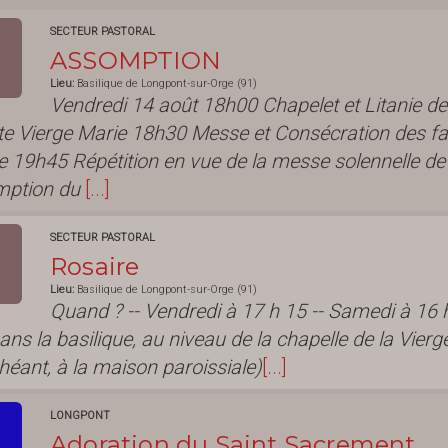
SECTEUR PASTORAL
ASSOMPTION
Lieu:
Basilique de Longpont-sur-Orge (91)
Vendredi 14 août 18h00 Chapelet et Litanie de
te Vierge Marie 18h30 Messe et Consécration des fa
e 19h45 Répétition en vue de la messe solennelle de
mption du
[...]
SECTEUR PASTORAL
Rosaire
Lieu:
Basilique de Longpont-sur-Orge (91)
Quand ? -- Vendredi à 17 h 15 -- Samedi à 16 
ns la basilique, au niveau de la chapelle de la Vierge
héant, à la maison paroissiale)
[...]
LONGPONT
Adoration du Saint Sacrement